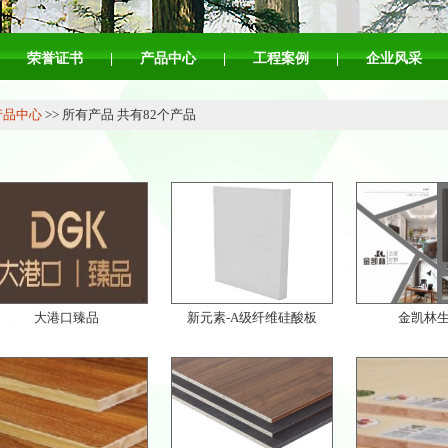
荣誉证书
|
产品中心
|
工程案例
|
企业风采
产品中心
>> 所有产品 共有82个产品
大港口臻品
新元素-A级纤维硅酸板
金凯林