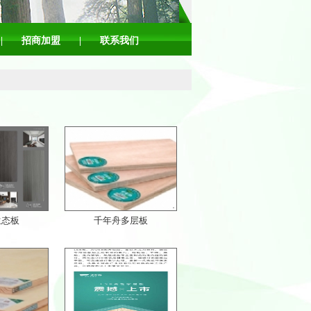
|
招商加盟
|
联系我们
生态板
千年舟多层板