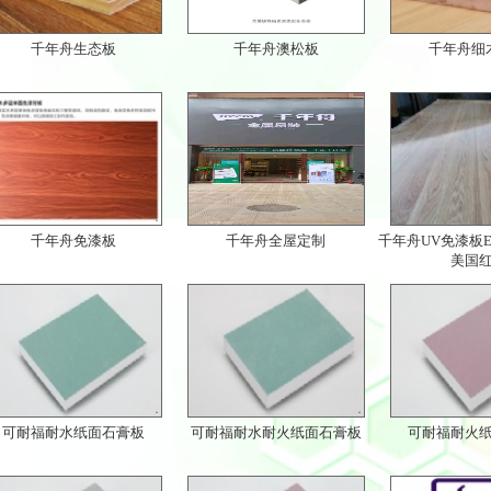
千年舟生态板
千年舟澳松板
千年舟细
千年舟免漆板
千年舟全屋定制
千年舟UV免漆板E
美国
可耐福耐水纸面石膏板
可耐福耐水耐火纸面石膏板
可耐福耐火